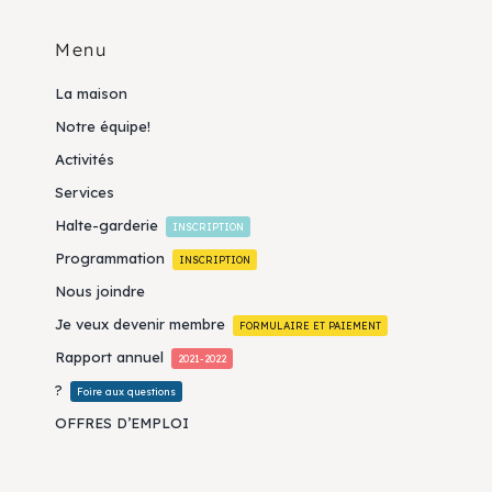
Menu
La maison
Notre équipe!
Activités
Services
Halte-garderie
INSCRIPTION
Programmation
INSCRIPTION
Nous joindre
Je veux devenir membre
FORMULAIRE ET PAIEMENT
Rapport annuel
2021-2022
?
Foire aux questions
OFFRES D’EMPLOI