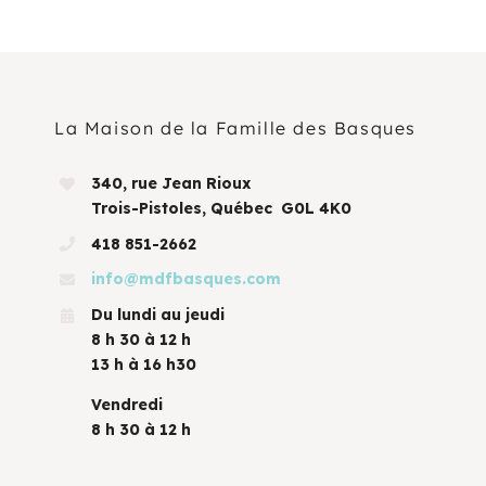
La Maison de la Famille des Basques
340, rue Jean Rioux
Trois-Pistoles, Québec G0L 4K0
418 851-2662
info@mdfbasques.com
Du lundi au jeudi
8 h 30 à 12 h
13 h à 16 h30
Vendredi
8 h 30 à 12 h