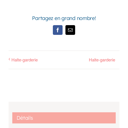
Partagez en grand nombre!
Facebook
Email
Halte-garderie
Halte-garderie
Détails