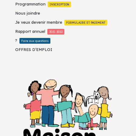
Programmation
INSCRIPTION
Nous joindre
Je veux devenir membre
FORMULAIRE ET PAIEMENT
Rapport annuel
2021-2022
?
Foire aux questions
OFFRES D’EMPLOI