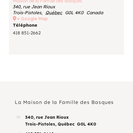
Maison de la Famille des Basques
340, rue Jean Rioux
Trois-Pistoles
,
Québec
G0L 4K0
Canada
+ Google Map
Téléphone
418 851-2662
La Maison de la Famille des Basques
340, rue Jean Rioux
Trois-Pistoles, Québec G0L 4K0