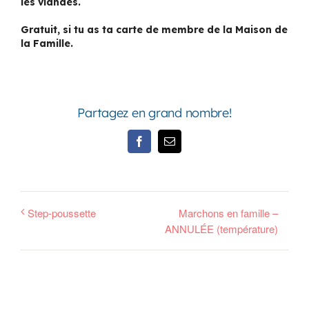
les viandes.
Gratuit, si tu as ta carte de membre de la Maison de
la Famille.
Partagez en grand nombre!
Facebook
Email
Step-poussette
Marchons en famille –
ANNULÉE (température)