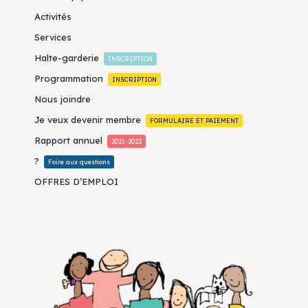
Activités
Services
Halte-garderie
INSCRIPTION
Programmation
INSCRIPTION
Nous joindre
Je veux devenir membre
FORMULAIRE ET PAIEMENT
Rapport annuel
2021-2022
?
Foire aux questions
OFFRES D’EMPLOI