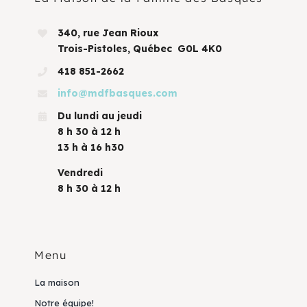
340, rue Jean Rioux
Trois-Pistoles, Québec G0L 4K0
418 851-2662
info@mdfbasques.com
Du lundi au jeudi
8 h 30 à 12 h
13 h à 16 h30
Vendredi
8 h 30 à 12 h
Menu
La maison
Notre équipe!