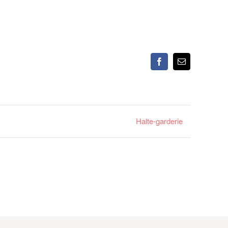
Facebook
Email
Halte-garderie