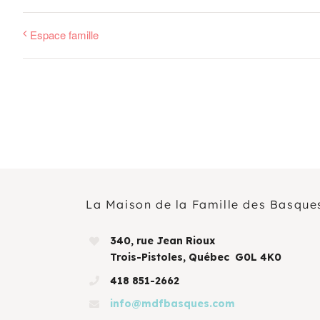
Espace famille
La Maison de la Famille des Basque
340, rue Jean Rioux
Trois-Pistoles, Québec G0L 4K0
418 851-2662
info@mdfbasques.com