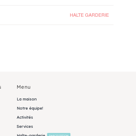
HALTE GARDERIE
s
Menu
La maison
Notre équipe!
Activités
Services
Halte-garderie
INSCRIPTION