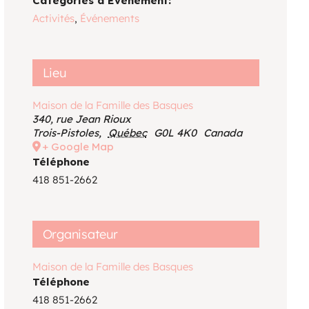
Catégories d’Évènement:
Voir le calendrier
Activités
,
Événements
Lieu
Maison de la Famille des Basques
340, rue Jean Rioux
Trois-Pistoles
,
Québec
G0L 4K0
Canada
+ Google Map
Téléphone
418 851-2662
Organisateur
Maison de la Famille des Basques
Téléphone
418 851-2662