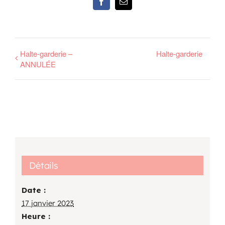
Facebook
Email
Halte-garderie –
Halte-garderie
ANNULÉE
Détails
Date :
17 janvier 2023
Heure :