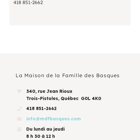
418 851-2662
La Maison de la Famille des Basques
340, rue Jean Rioux
Trois-Pistoles, Québec G0L 4K0
418 851-2662
info@mdfbasques.com
Du lundi au jeudi
8 h 30 à 12 h