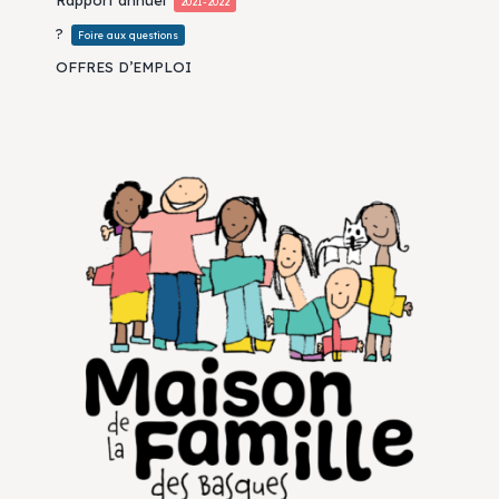
2021-2022
?
Foire aux questions
OFFRES D’EMPLOI