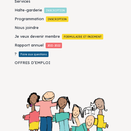
Services
Halte-garderie
INSCRIPTION
Programmation
INSCRIPTION
Nous joindre
Je veux devenir membre
FORMULAIRE ET PAIEMENT
Rapport annuel
2021-2022
?
Foire aux questions
OFFRES D’EMPLOI