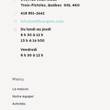
Trois-Pistoles, Québec G0L 4K0
418 851-2662
info@mdfbasques.com
Du lundi au jeudi
8 h 30 à 12 h
13 h à 16 h30
Vendredi
8 h 30 à 12 h
Menu
La maison
Notre équipe!
Activités