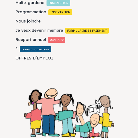
Halte-garderie
INSCRIPTION
Programmation
INSCRIPTION
Nous joindre
Je veux devenir membre
FORMULAIRE ET PAIEMENT
Rapport annuel
2021-2022
?
Foire aux questions
OFFRES D’EMPLOI