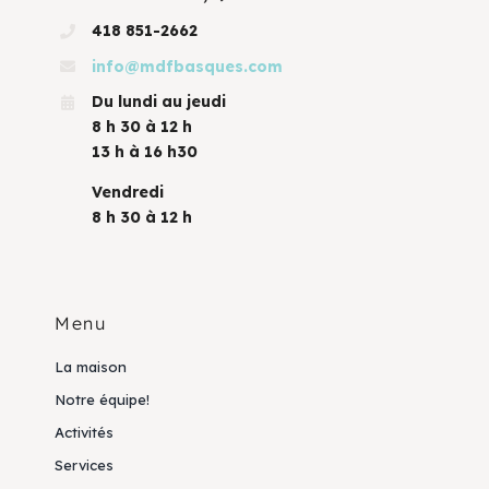
418 851-2662
info@mdfbasques.com
Du lundi au jeudi
8 h 30 à 12 h
13 h à 16 h30
Vendredi
8 h 30 à 12 h
Menu
La maison
Notre équipe!
Activités
Services