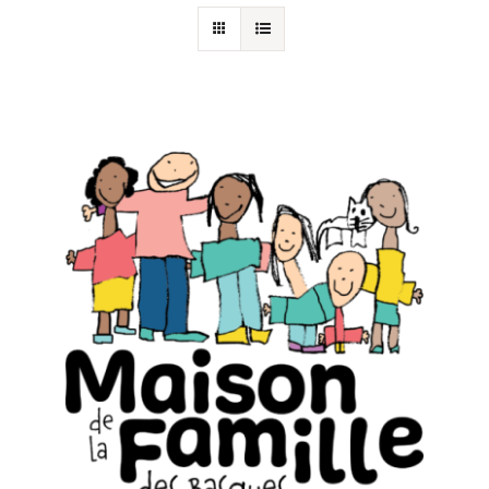
Programmation
Mon Compte
Panier
OFFRES D’EMPLOI